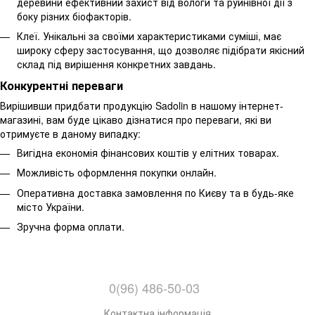
деревини ефективний захист від вологи та руйнівної дії з
боку різних біофакторів.
Клеї. Унікальні за своїми характеристиками суміші, має
широку сферу застосування, що дозволяє підібрати якісний
склад під вирішення конкретних завдань.
Конкурентні переваги
Вирішивши придбати продукцію Sadolin в нашому інтернет-
магазині, вам буде цікаво дізнатися про переваги, які ви
отримуєте в даному випадку:
Вигідна економія фінансових коштів у елітних товарах.
Можливість оформлення покупки онлайн.
Оперативна доставка замовлення по Києву та в будь-яке
місто України.
Зручна форма оплати.
0(96) 486-50-03
Контактна інформація