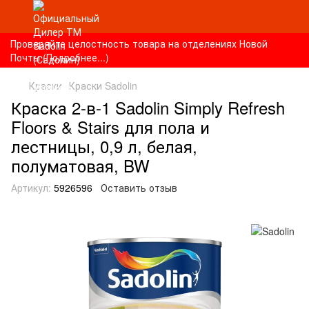
Проверяйте целостность товара на отделениях Новой
Почты (Подробнее...)
Краски
Краски Sadolin
Краска 2-в-1 Sadolin Simply Refresh
Floors & Stairs для пола и
лестницы, 0,9 л, белая,
полуматовая, BW
Артикул:
5926596
Оставить отзыв