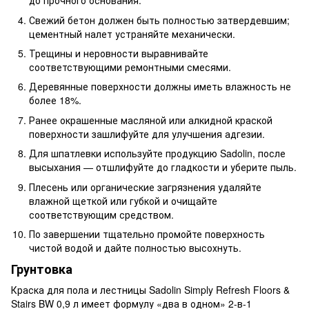
до прочного основания.
Свежий бетон должен быть полностью затвердевшим;
цементный налет устраняйте механически.
Трещины и неровности выравнивайте
соответствующими ремонтными смесями.
Деревянные поверхности должны иметь влажность не
более 18%.
Ранее окрашенные масляной или алкидной краской
поверхности зашлифуйте для улучшения адгезии.
Для шпатлевки используйте продукцию Sadolin, после
высыхания — отшлифуйте до гладкости и уберите пыль.
Плесень или органические загрязнения удаляйте
влажной щеткой или губкой и очищайте
соответствующим средством.
По завершении тщательно промойте поверхность
чистой водой и дайте полностью высохнуть.
Грунтовка
Краска для пола и лестницы Sadolin Simply Refresh Floors &
Stairs BW 0,9 л имеет формулу «два в одном» 2-в-1