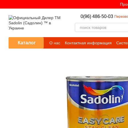
Перейти к основному контенту
Про
0(96) 486-50-03
Перезво
Каталог
О нас
Контактная информация
Систе
Каталог цветов
Оферта