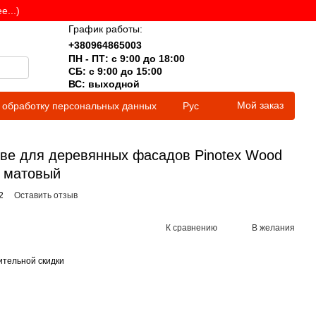
...)
График работы:
+380964865003
ПН - ПТ: с 9:00 до 18:00
СБ: с 9:00 до 15:00
ВС: выходной
Мой заказ
 обработку персональных данных
Рус
ове для деревянных фасадов Pinotex Wood
, матовый
2
Оставить отзыв
К сравнению
В желания
тельной скидки