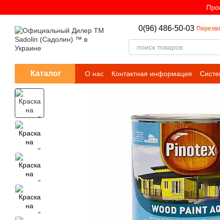
Перейти к основному контенту
Про
0(96) 486-50-03
Перезво
Каталог
О нас
Контактная информация
Систе
Каталог цветов
Оферта