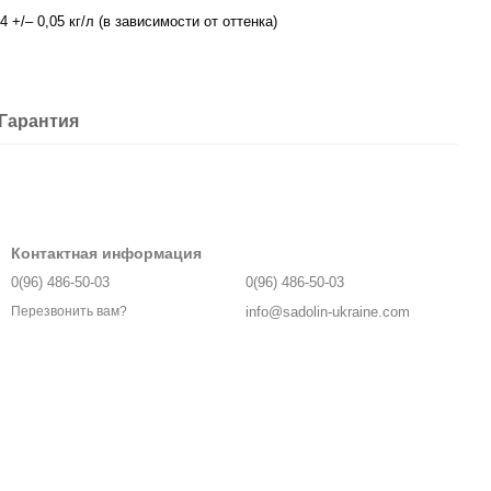
4 +/– 0,05 кг/л (в зависимости от оттенка)
Гарантия
Контактная информация
0(96) 486-50-03
0(96) 486-50-03
info@sadolin-ukraine.com
Перезвонить вам?