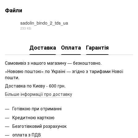
Файли
sadolin_bindo_2_tds_ua
233 КБ
PDF
Доставка
Оплата
Гарантія
Самовивіз з нашого магазину — безкоштовно.
«Нововю поштою» по Україні — згідно з тарифами Нової
пошти.
Доставка по Києву - 600 грн.
Більше інформації про доставку
Готівкою при отриманні
Кредитною карткою
Безготівковий розрахунок
оплата з ПДВ