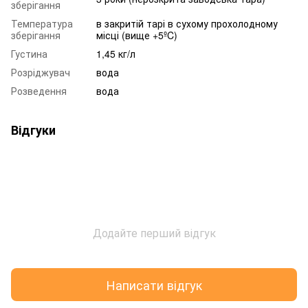
зберігання
Температура
в закритій тарі в сухому прохолодному
зберігання
місці (вище +5ºC)
Густина
1,45 кг/л
Розріджувач
вода
Розведення
вода
Відгуки
Додайте перший відгук
Написати відгук