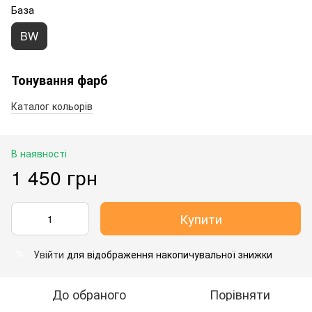
База
BW
Тонування фарб
Каталог кольорів
В наявності
1 450 грн
Купити
Увійти
для відображення накопичувальної знижки
%
До обраного
Порівняти