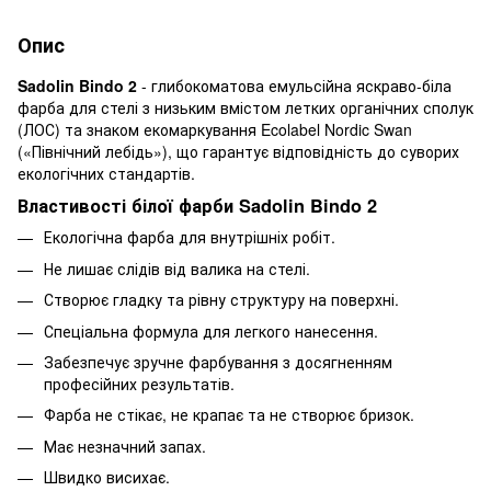
Опис
Sadolin Bindo 2
- глибокоматова емульсійна яскраво-біла
фарба для стелі з низьким вмістом летких органічних сполук
(ЛОС) та знаком екомаркування Ecolabel Nordic Swan
(«Північний лебідь»), що гарантує відповідність до суворих
екологічних стандартів.
Властивості білої фарби Sadolin Bindo 2
Екологічна фарба для внутрішніх робіт.
Не лишає слідів від валика на стелі.
Створює гладку та рівну структуру на поверхні.
Спеціальна формула для легкого нанесення.
Забезпечує зручне фарбування з досягненням
професійних результатів.
Фарба не стікає, не крапає та не створює бризок.
Має незначний запах.
Швидко висихає.