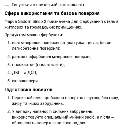
Тонується в пастельній гамі кольорів.
Сфера використання та базова поверхня
Фарба Sadolin Bindo 2 призначена для фарбування стель в
житлових та громадських приміщеннях.
Продуктом можна фарбувати:
нові мінеральні поверхні (штукатурка, цегла, бетон,
легкобетонна поверхня);
раніше пофарбовані мінеральні поверхні;
гіпсокартон (гіпсові плити);
ДВП та ДСП;
склошпалери.
Підготовка поверхні
Переконайтеся, що базова поверхня є сухою, без пилу,
жиру та інших забруднень.
У випадку наявності сильних забруднень,
використовуйте спеціальний мийний засіб, а після –
обполосніть поверхню чистою водою.